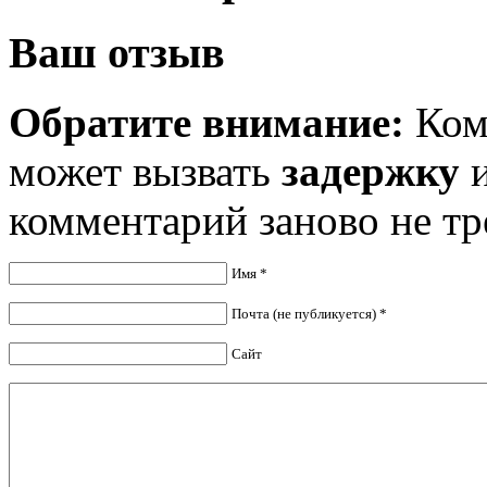
Ваш отзыв
Обратите внимание:
Ком
может вызвать
задержку
и
комментарий заново не тр
Имя *
Почта (не публикуется) *
Сайт