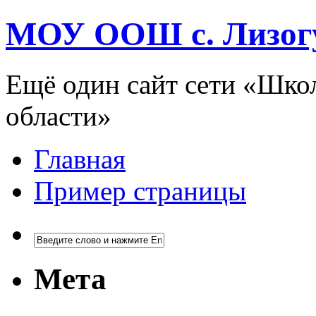
МОУ ООШ с. Лизог
Ещё один сайт сети «Шко
области»
Главная
Пример страницы
Мета