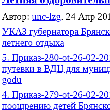
Автор:
unc-lzg
, 24 Апр 20
УКАЗ губернатора Брянск
летнего отдыха
5. Приказ-280-ot-26-02-2
путевки в ВДЦ для муниц
godu
4. Приказ-279-ot-26-02-2
поощрению детей Брянско