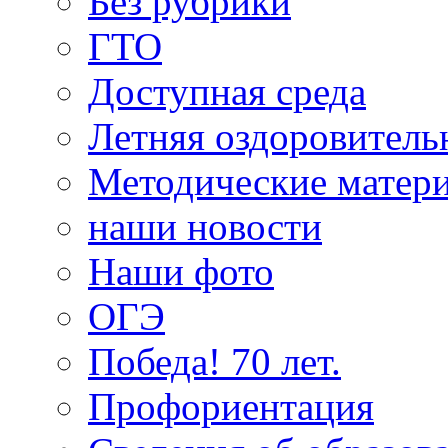
Без рубрики
ГТО
Доступная среда
Летняя оздоровитель
Методические матер
наши новости
Наши фото
ОГЭ
Победа! 70 лет.
Профориентация