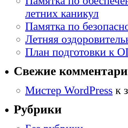
Памятка по обеспече
летних каникул
Памятка по безопасн
Летняя оздоровитель
План подготовки к О
Свежие комментар
Мистер WordPress
к 
Рубрики