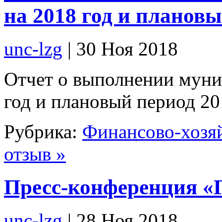
на 2018 год и плановы
unc-lzg
| 30 Ноя 2018
Отчет о выполнении муни
год и плановый период 20
Рубрика:
Финансово-хозяй
отзыв »
Пресс-конференция «
unc-lzg
| 28 Ноя 2018