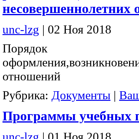
несовершеннолетних 
unc-lzg
| 02 Ноя 2018
Порядок
оформления,возникновени
отношений
Рубрика:
Документы
|
Ваш
Программы учебных 
unc-lzg
| 01 Ноя 2018