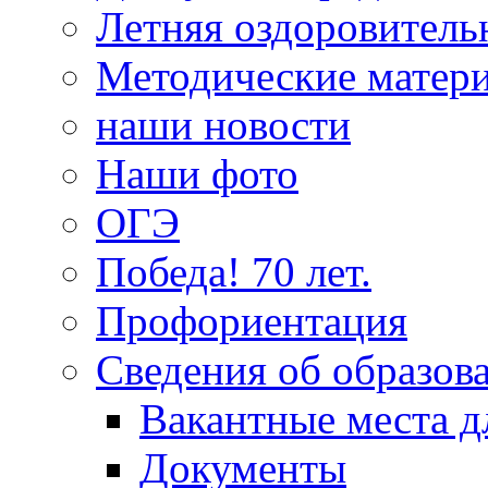
Летняя оздоровитель
Методические матер
наши новости
Наши фото
ОГЭ
Победа! 70 лет.
Профориентация
Сведения об образов
Вакантные места д
Документы