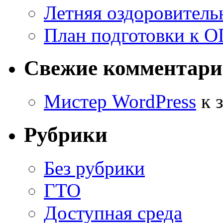
Летняя оздоровитель
План подготовки к О
Свежие комментар
Мистер WordPress
к 
Рубрики
Без рубрики
ГТО
Доступная среда