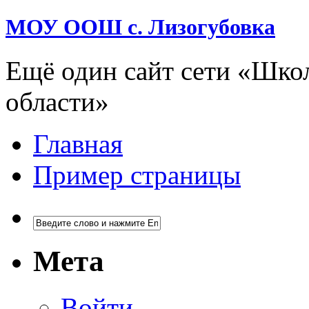
МОУ ООШ с. Лизогубовка
Ещё один сайт сети «Шко
области»
Главная
Пример страницы
Мета
Войти