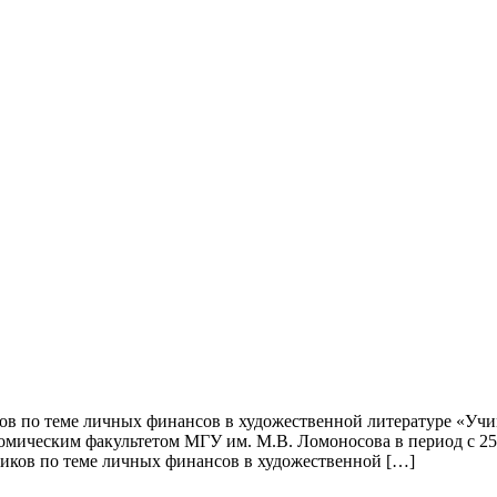
в по теме личных финансов в художественной литературе «Учи
ическим факультетом МГУ им. М.В. Ломоносова в период с 25 д
ков по теме личных финансов в художественной […]