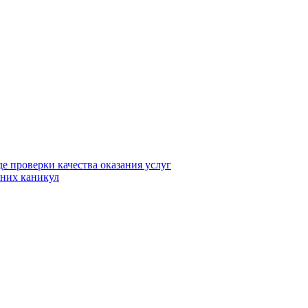
е проверки качества оказания услуг
тних каникул