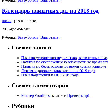
Рубрика:
Без рубрики
|
Ваш отзыв »
Календарь памятных дат на 2018 год
unc-lzg
| 18 Янв 2018
2018-god-v-Rossii
Рубрика:
Без рубрики
|
Ваш отзыв »
Свежие записи
План по устранению недостатков, выявленных в ход
Памятка по обеспечению безопасности во время ле
Памятка по безопасности во время летних каникул
Летняя оздоровительная кампания 2019 года
План подготовки к ОГЭ 2019 года
Свежие комментарии
Мистер WordPress
к записи
Привет, мир!
Рубрики