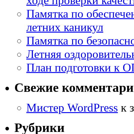
ходе проверки качест
Памятка по обеспече
летних каникул
Памятка по безопасн
Летняя оздоровитель
План подготовки к О
Свежие комментар
Мистер WordPress
к 
Рубрики