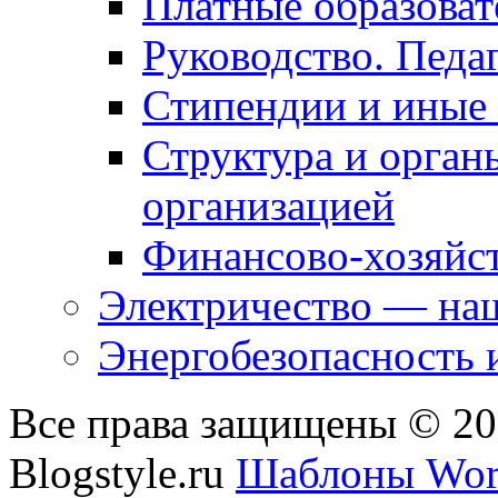
Платные образоват
Руководство. Педа
Стипендии и иные
Структура и орган
организацией
Финансово-хозяйст
Электричество — наш
Энергобезопасность 
Все права защищены © 2
Blogstyle.ru
Шаблоны Wor