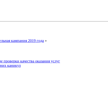
ельная кампания 2019 года
»
е проверки качества оказания услуг
тних каникул