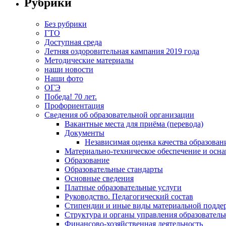
Рубрики
Без рубрики
ГТО
Доступная среда
Летняя оздоровительная кампания 2019 года
Методические материалы
наши новости
Наши фото
ОГЭ
Победа! 70 лет.
Профориентация
Сведения об образовательной организации
Вакантные места для приёма (перевода)
Документы
Независимая оценка качества образован
Материально-техническое обеспечение и осна
Образование
Образовательные стандарты
Основные сведения
Платные образовательные услуги
Руководство. Педагогический состав
Стипендии и иные виды материальной подде
Структура и органы управления образователь
Финансово-хозяйственная деятельность