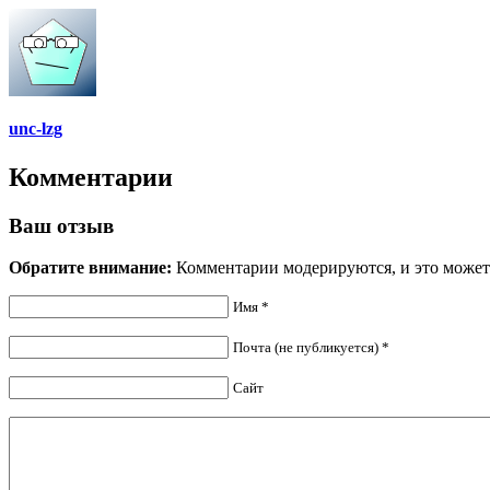
unc-lzg
Комментарии
Ваш отзыв
Обратите внимание:
Комментарии модерируются, и это может
Имя *
Почта (не публикуется) *
Сайт