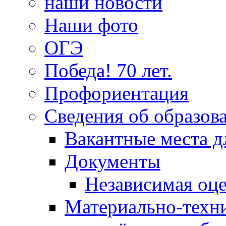
наши новости
Наши фото
ОГЭ
Победа! 70 лет.
Профориентация
Сведения об образов
Вакантные места д
Документы
Независимая оце
Материально-техни