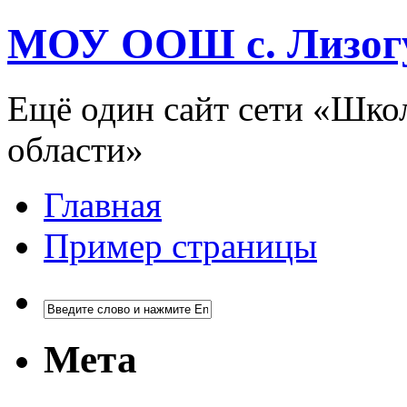
МОУ ООШ с. Лизог
Ещё один сайт сети «Шко
области»
Главная
Пример страницы
Мета