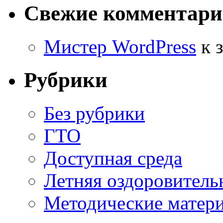
Свежие комментар
Мистер WordPress
к 
Рубрики
Без рубрики
ГТО
Доступная среда
Летняя оздоровитель
Методические матер