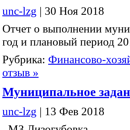
unc-lzg
| 30 Ноя 2018
Отчет о выполнении муни
год и плановый период 20
Рубрика:
Финансово-хозяй
отзыв »
Муниципальное задан
unc-lzg
| 13 Фев 2018
_МЗ Лизогубовка