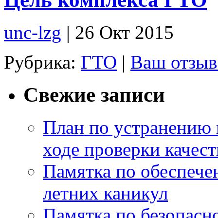
unc-lzg
| 26 Окт 2015
Рубрика:
ГТО
|
Ваш отзыв
Свежие записи
План по устранению 
ходе проверки качест
Памятка по обеспече
летних каникул
Памятка по безопасн