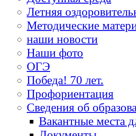
Летняя оздоровитель
Методические матер
наши новости
Наши фото
ОГЭ
Победа! 70 лет.
Профориентация
Сведения об образов
Вакантные места д
Документы