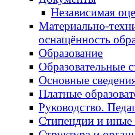
Независимая оце
Материально-техни
оснащённость обра
Образование
Образовательные с
Основные сведени
Платные образоват
Руководство. Педа
Стипендии и иные
Структура и орган