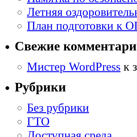
Летняя оздоровитель
План подготовки к О
Свежие комментар
Мистер WordPress
к 
Рубрики
Без рубрики
ГТО
Доступная среда