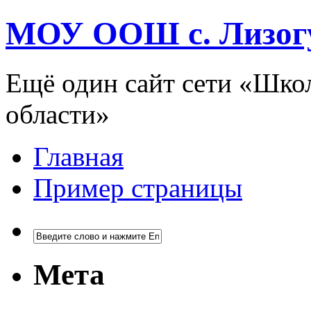
МОУ ООШ с. Лизог
Ещё один сайт сети «Шко
области»
Главная
Пример страницы
Мета